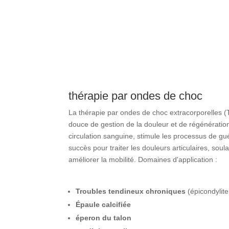
thérapie par ondes de choc
La thérapie par ondes de choc extracorporelles
douce de gestion de la douleur et de régénération t
circulation sanguine, stimule les processus de gué
succès pour traiter les douleurs articulaires, soula
améliorer la mobilité. Domaines d'application :
Troubles tendineux chroniques
(épicondylite,
Épaule calcifiée
éperon du talon