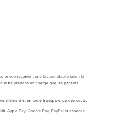
 privée reçoivent une facture établie selon le
Nous ne prenons en charge que les patients
onnellement et en toute transparence des coûts.
rédit, Apple Pay, Google Pay, PayPal et espèces