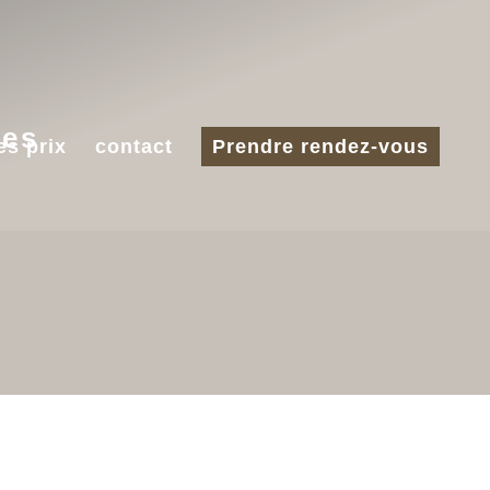
ues
es prix
contact
Prendre rendez-vous