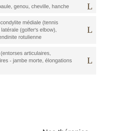
paule, genou, cheville, hanche
condylite médiale (tennis
latérale (golfer's elbow),
tendinite rotulienne
(entorses articulaires,
res - jambe morte, élongations