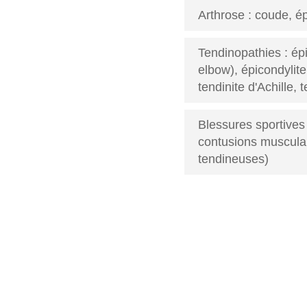
Arthrose : coude, é
Tendinopathies : épi
elbow), épicondylite 
tendinite d'Achille, 
Blessures sportives 
contusions musculai
tendineuses)