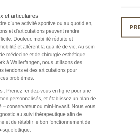
 et articulaires
re d'une activité sportive ou au quotidien,
PR
ns et d'articulations peuvent rendre
cile. Douleur, mobilité réduite et
obilité et altèrent la qualité de vie. Au sein
 de médecine et de chirurgie esthétique
 à Wallerfangen, nous utilisons des
 tendons et des articulations pour
 ces problèmes.
ns : Prenez rendez-vous en ligne pour une
men personnalisés, et établissez un plan de
sé – conservateur ou mini-invasif. Nous vous
ostic au suivi thérapeutique afin de
e et de rétablir le bon fonctionnement de
-squelettique.