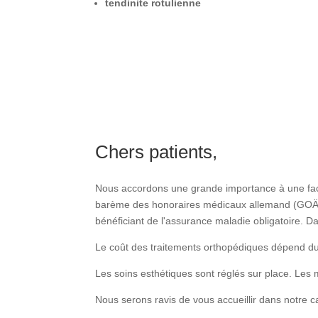
tendinite rotulienne
Chers patients,
Nous accordons une grande importance à une factu
barème des honoraires médicaux allemand (GOÄ), 
bénéficiant de l'assurance maladie obligatoire. D
Le coût des traitements orthopédiques dépend du 
Les soins esthétiques sont réglés sur place. Les
Nous serons ravis de vous accueillir dans notre c