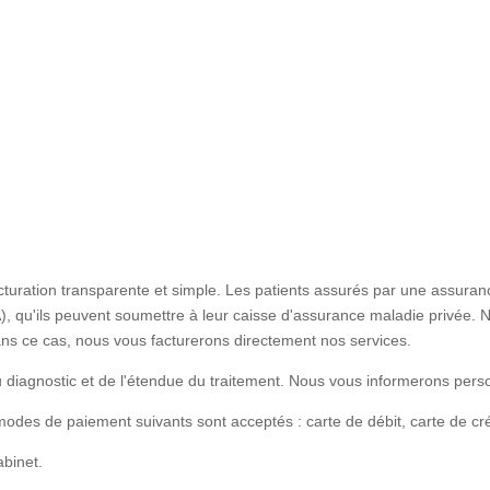
ration transparente et simple. Les patients assurés par une assurance
qu'ils peuvent soumettre à leur caisse d'assurance maladie privée. 
ans ce cas, nous vous facturerons directement nos services.
diagnostic et de l'étendue du traitement. Nous vous informerons pers
 modes de paiement suivants sont acceptés : carte de débit, carte de c
abinet.