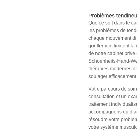
Problèmes tendineux
Que ce soit dans le cad
les problèmes de tendo
chaque mouvement diffi
gonflement limitent la m
de notre cabinet privé
Schoenheits-Hand-Werk
thérapies modernes des
soulager efficacement
Votre parcours de soi
consultation et un exa
traitement individuali
accompagnons du diagn
résoudre votre problèm
votre système musculo