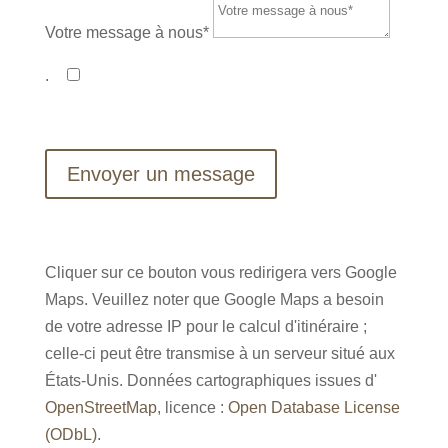
Votre message à nous*
.
.
JE CONFIRME AVOIR LU LA POLITIQUE DE
CONFIDENTIALITÉ ET CONSENS AU
TRAITEMENT DE MES DONNÉES.*
Envoyer un message
Cliquer sur ce bouton vous redirigera vers Google
Maps. Veuillez noter que Google Maps a besoin
de votre adresse IP pour le calcul d'itinéraire ;
celle-ci peut être transmise à un serveur situé aux
États-Unis. Données cartographiques issues d'
OpenStreetMap
, licence :
Open Database License
(ODbL).